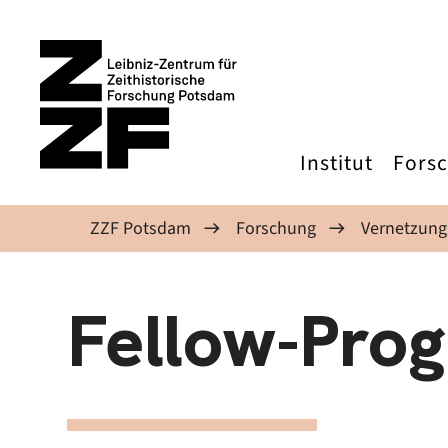
Direkt zum Inhalt
Institut
Fors
ZZF Potsdam
Forschung
Vernetzung
Fellow-Pro