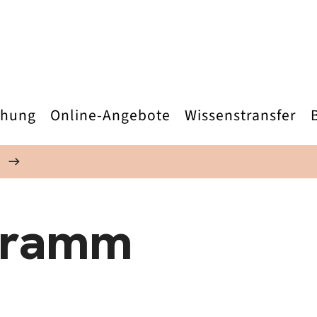
chung
Online-Angebote
Wissenstransfer
gramm