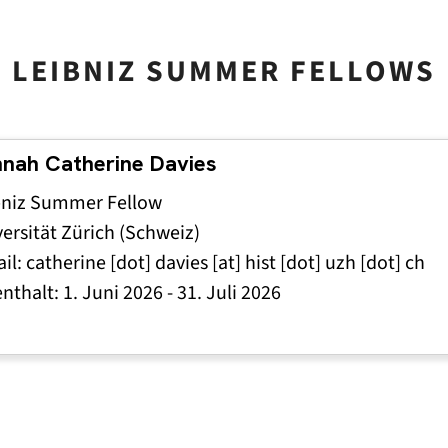
LEIBNIZ SUMMER FELLOWS
nah Catherine Davies
bniz Summer Fellow
ersität Zürich (Schweiz)
il:
catherine
[dot]
davies
[at]
hist
[dot]
uzh
[dot]
ch
enthalt:
1. Juni 2026
-
31. Juli 2026