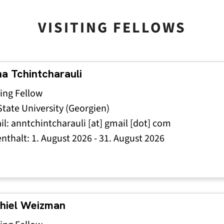
VISITING FELLOWS
a Tchintcharauli
ting Fellow
 State University (Georgien)
il:
anntchintcharauli
[at]
gmail
[dot]
com
enthalt:
1. August 2026
-
31. August 2026
hiel Weizman