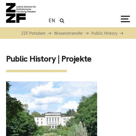
Direkt zum Inhalt
EN
ZZF Potsdam
Wissenstransfer
Public History
Public History | Projekte