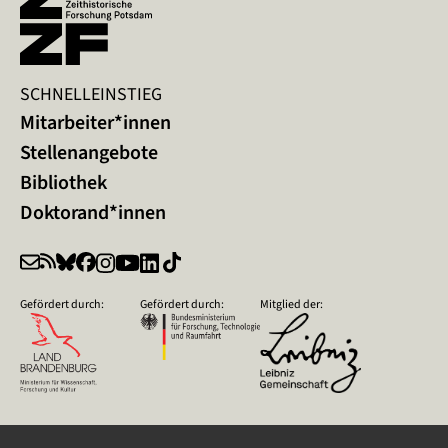
SCHNELLEINSTIEG
Mitarbeiter*innen
Stellenangebote
Bibliothek
Doktorand*innen
Gefördert durch:
Gefördert durch:
Mitglied der: