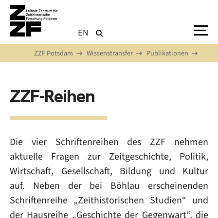
Direkt zum Inhalt
EN
ZZF Potsdam
Wissenstransfer
Publikationen
ZZF-Reihen
Die vier Schriftenreihen des ZZF nehmen
aktuelle Fragen zur Zeitgeschichte, Politik,
Wirtschaft, Gesellschaft, Bildung und Kultur
auf. Neben der bei Böhlau erscheinenden
Schriftenreihe „Zeithistorischen Studien“ und
der Hausreihe „Geschichte der Gegenwart“, die