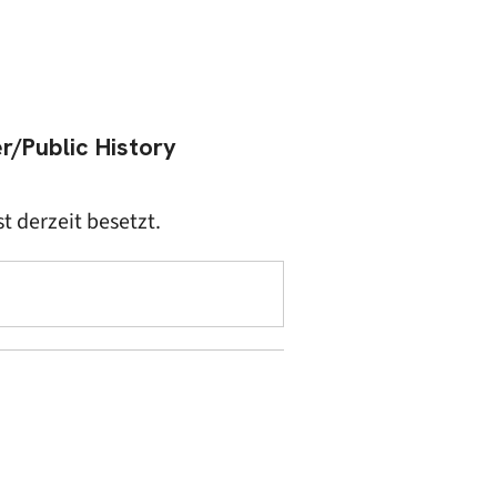
r/Public History
st derzeit besetzt.