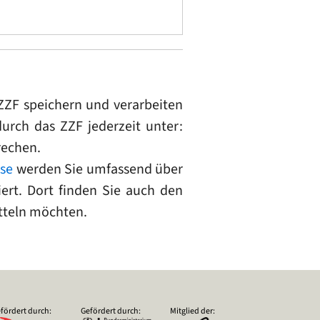
ZZF speichern und verarbeiten
urch das ZZF jederzeit unter:
echen.
se
werden Sie umfassend über
rt. Dort finden Sie auch den
itteln möchten.
fördert durch:
Gefördert durch:
Mitglied der: