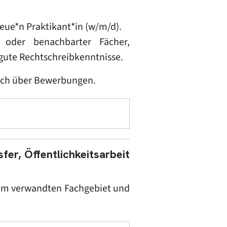
eue*n Praktikant*in (w/m/d).
n oder benachbarter Fächer,
gute Rechtschreibkenntnisse.
sich über Bewerbungen.
fer, Öffentlichkeitsarbeit
nem verwandten Fachgebiet und