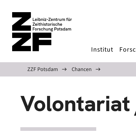
Direkt zum Inhalt
Institut
Fors
ZZF Potsdam
Chancen
Volontariat 