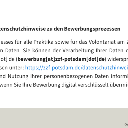
atenschutzhinweise zu den Bewerbungsprozessen
ses für alle Praktika sowie für das Volontariat am 
n Daten. Sie können der Verarbeitung Ihrer Daten d
dot]
de
(
bewerbung[at]zzf-potsdam[dot]de
)
widerspr
sen unter:
https://zzf-potsdam.de/datenschutzhinwei
nd Nutzung Ihrer personenbezogenen Daten informie
 wenn Sie Ihre Bewerbung digital verschlüsselt überm
Ge