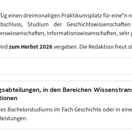
ßig einen dreimonatigen Praktikumsplatz für eine*n n
abschluss, Studium der Geschichtswissenschafte
nswissenschaften, Informationswissenschaften, sehr 
wird
zum Herbst 2026
vergeben. Die Redaktion freut 
sabteilungen, in den Bereichen Wissenstrans
tionen
des Bachelorstudiums im Fach Geschichte oder in ei
leistungen.