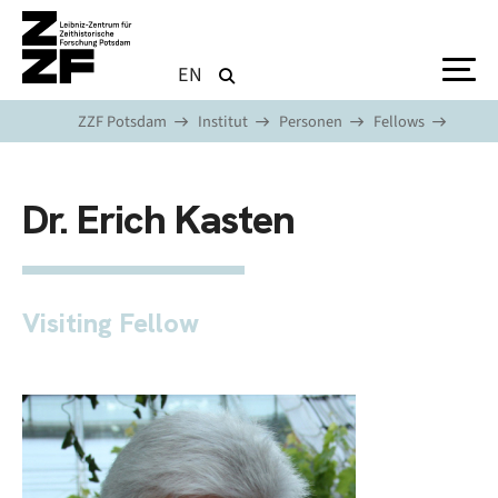
Direkt zum Inhalt
EN
ZZF Potsdam
Institut
Personen
Fellows
Dr. Erich Kasten
Visiting Fellow