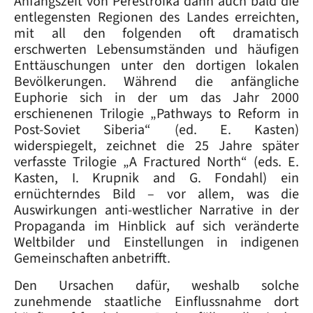
Anfangszeit von Perestroika dann auch bald die
entlegensten Regionen des Landes erreichten,
mit all den folgenden oft dramatisch
erschwerten Lebensumständen und häufigen
Enttäuschungen unter den dortigen lokalen
Bevölkerungen. Während die anfängliche
Euphorie sich in der um das Jahr 2000
erschienenen Trilogie „Pathways to Reform in
Post-Soviet Siberia“ (ed. E. Kasten)
widerspiegelt, zeichnet die 25 Jahre später
verfasste Trilogie „A Fractured North“ (eds. E.
Kasten, I. Krupnik and G. Fondahl) ein
ernüchterndes Bild – vor allem, was die
Auswirkungen anti-westlicher Narrative in der
Propaganda im Hinblick auf sich veränderte
Weltbilder und Einstellungen in indigenen
Gemeinschaften anbetrifft.
Den Ursachen dafür, weshalb solche
zunehmende staatliche Einflussnahme dort