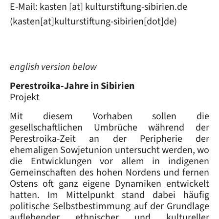
E-Mail:
kasten
[at]
kulturstiftung-sibirien
.
de
(kasten[at]kulturstiftung-sibirien[dot]de)
english version below
Perestroika-Jahre in Sibirien
Projekt
Mit diesem Vorhaben sollen die
gesellschaftlichen Umbrüche während der
Perestroika-Zeit an der Peripherie der
ehemaligen Sowjetunion untersucht werden, wo
die Entwicklungen vor allem in indigenen
Gemeinschaften des hohen Nordens und fernen
Ostens oft ganz eigene Dynamiken entwickelt
hatten. Im Mittelpunkt stand dabei häufig
politische Selbstbestimmung auf der Grundlage
auflebender ethnischer und kultureller