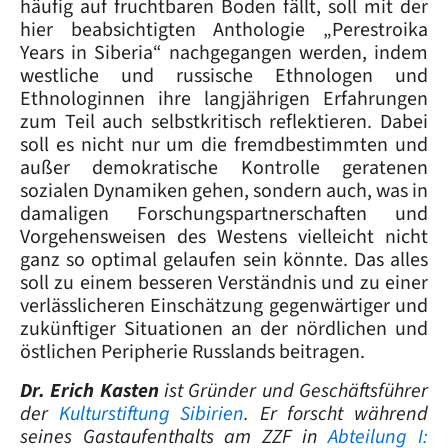
häufig auf fruchtbaren Boden fällt, soll mit der
hier beabsichtigten Anthologie „Perestroika
Years in Siberia“ nachgegangen werden, indem
westliche und russische Ethnologen und
Ethnologinnen ihre langjährigen Erfahrungen
zum Teil auch selbstkritisch reflektieren. Dabei
soll es nicht nur um die fremdbestimmten und
außer demokratische Kontrolle geratenen
sozialen Dynamiken gehen, sondern auch, was in
damaligen Forschungspartnerschaften und
Vorgehensweisen des Westens vielleicht nicht
ganz so optimal gelaufen sein könnte. Das alles
soll zu einem besseren Verständnis und zu einer
verlässlicheren Einschätzung gegenwärtiger und
zukünftiger Situationen an der nördlichen und
östlichen Peripherie Russlands beitragen.
Dr. Erich Kasten
ist Gründer und Geschäftsführer
der
Kulturstiftung Sibirien
.
Er
forscht während
seines Gastaufenthalts am ZZF in
Abteilung I: