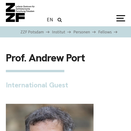
Direkt zum Inhalt
EN
ZZF Potsdam
Institut
Personen
Fellows
Prof. Andrew Port
International Guest