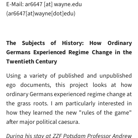
E-Mail:
ar6647
[at]
wayne
.
edu
(ar6647[at]wayne[dot]edu)
The Subjects of History: How Ordinary
Germans Experienced Regime Change in the
Twentieth Century
Using a variety of published and unpublished
ego documents, this project looks at how
ordinary Germans experienced regime change at
the grass roots. I am particularly interested in
how they learned the new "rules of the game"
after major political caesura.
During his stay at ZZF Potsdam Professor Andrew