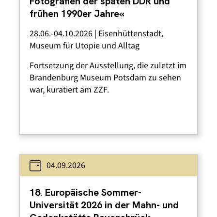
Fotografien der späten DDR und
frühen 1990er Jahre«
28.06.-04.10.2026 | Eisenhüttenstadt,
Museum für Utopie und Alltag
Fortsetzung der Ausstellung, die zuletzt im
Brandenburg Museum Potsdam zu sehen
war, kuratiert am ZZF.
04.09.2026
18. Europäische Sommer-
Universität 2026 in der Mahn- und