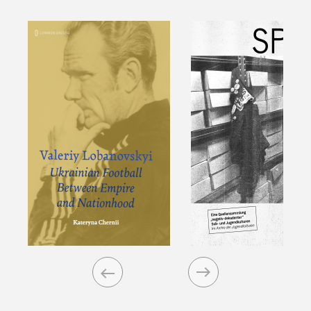
Previous
Next