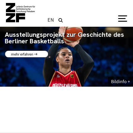
Direkt zum Inhalt
EN
Ausstellung »Das Weite suchen«
mehr erfahren
Bildinfo