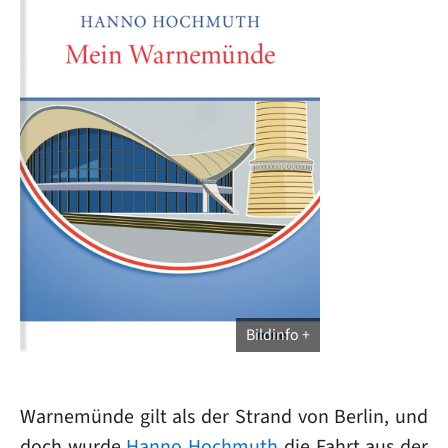
Bildinfo
Warnemünde gilt als der Strand von Berlin, und
doch wurde
Hanno Hochmuth
die Fahrt aus der