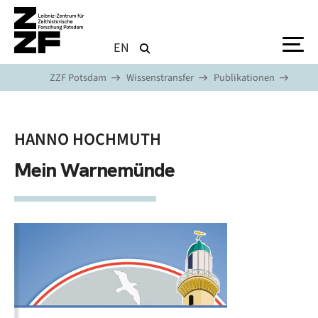
Direkt zum Inhalt
EN
ZZF Potsdam
Wissenstransfer
Publikationen
HANNO HOCHMUTH
Mein Warnemünde