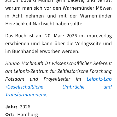
schon Edvard Munch gern badete, und verrät,
warum man sich vor den Warnemünder Möwen
in Acht nehmen und mit der Warnemünder
Herzlichkeit Nachsicht haben sollte.
Das Buch ist am 20. März 2026 im mareverlag
erschienen und kann über die Verlagsseite und
im Buchhandel erworben werden.
Hanno Hochmuth ist w
issenschaftlicher Referent
am
Leibniz-Zentrum für Zeithistorische Forschung
Potsdam und
Projektleiter im
Leibniz-Lab
»Gesellschaftliche Umbrüche und
Transformationen«
.
Jahr
2026
Ort
Hamburg