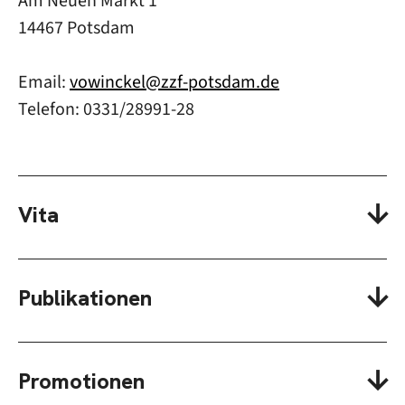
Am Neuen Markt 1
14467 Potsdam
Email:
vowinckel@zzf-potsdam.de
Telefon: 0331/28991-28
Vita
Publikationen
Promotionen