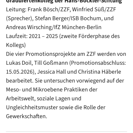
Graduiertenkolleg der Hans-Böckler-Stiftung
Leitung: Frank Bösch/ZZF, Winfried Süß/ZZF
(Sprecher), Stefan Berger/ISB Bochum, und
Andreas Wirsching/IfZ München-Berlin
Laufzeit: 2021 – 2025 (zweite Förderphase des
Kollegs)
Die vier Promotionsprojekte am ZZF werden von
Lukas Doil, Till Goßmann (Promotionsabschluss:
15.05.2026), Jessica Hall und Christina Häberle
bearbeitet. Sie untersuchen vorwiegend auf der
Meso- und Mikroebene Praktiken der
Arbeitswelt, soziale Lagen und
Ungleichheitsmuster sowie die Rolle der
Gewerkschaften.