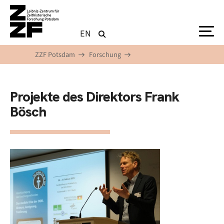
Direkt zum Inhalt
EN
ZZF Potsdam
Forschung
Projekte des Direktors Frank
Bösch