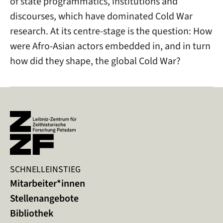
of state programmatics, institutions and
discourses, which have dominated Cold War
research. At its centre-stage is the question: How
were Afro-Asian actors embedded in, and in turn
how did they shape, the global Cold War? ​
SCHNELLEINSTIEG
Mitarbeiter*innen
Stellenangebote
Bibliothek