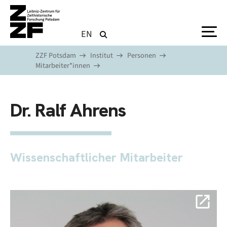
Direkt zum Inhalt
EN
ZZF Potsdam
Institut
Personen
Mitarbeiter*innen
Dr. Ralf Ahrens
Wissenschaftlicher Mitarbeiter