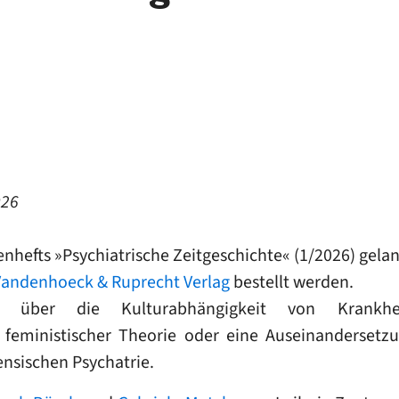
026
nhefts »
Psychiatrische Zeitgeschichte
« (1/2026) gela
Vandenhoeck & Ruprecht Verlag
bestellt werden.
e über die Kulturabhängigkeit von Krankhei
 feministischer Theorie oder eine Auseinanderse
ensischen Psychatrie.