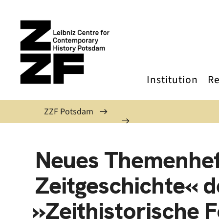
Skip to main content
Institution
Re
ZZF Potsdam
Neues Themenheft
Zeitgeschichte« d
»Zeithistorische