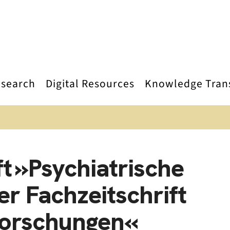
search
Digital Resources
Knowledge Tran
 »Psychiatrische
er Fachzeitschrift
 Forschungen«