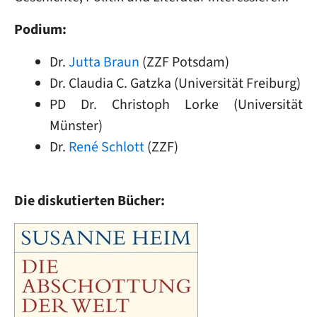
Podium:
Dr.
Jutta Braun
(ZZF Potsdam)
Dr. Claudia C. Gatzka (Universität Freiburg)
PD Dr. Christoph Lorke (Universität
Münster)
Dr.
René Schlott
(ZZF)
Die diskutierten Bücher:
Image