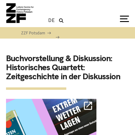
Skip to main content
DE
ZZF Potsdam
Buchvorstellung & Diskussion:
Historisches Quartett:
Zeitgeschichte in der Diskussion