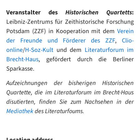
Veranstalter des
Historischen Quartetts
:
Leibniz-Zentrums für Zeithistorische Forschung
Potsdam (ZZF) in Kooperation mit dem
Verein
der Freunde und Förderer des ZZF
,
Clio-
online
/
H-Soz-Kult
und dem
Literaturforum im
Brecht-Haus
, gefördert durch die Berliner
Sparkasse.
Aufzeichnungen der bisherigen Historischen
Quartette, die im Literaturforum im Brecht-Haus
disutierten, finden Sie zum Nachsehen in der
Mediathek
des Literaturfoums.
Location address