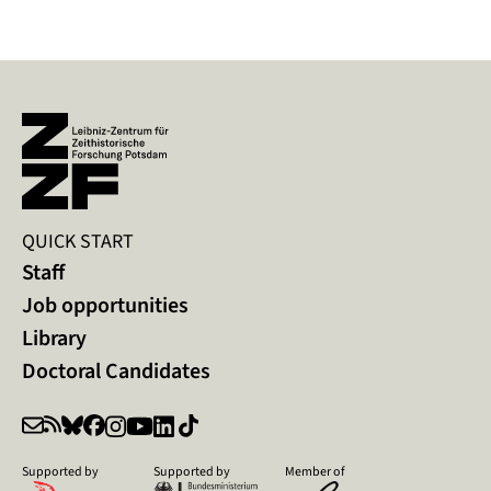
QUICK START
Staff
Job opportunities
Library
Doctoral Candidates
Supported by
Supported by
Member of