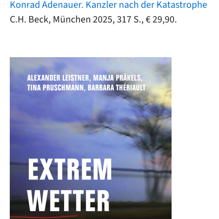
Konrad Adenauer. Kanzler nach der Katastrophe
C.H. Beck, München 2025, 317 S., € 29,90.
Image