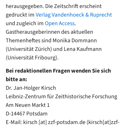
herausgegeben. Die Zeitschrift erscheint
gedruckt im
Verlag Vandenhoeck & Ruprecht
und zugleich im
Open Access
.
Gastherausgeberinnen des aktuellen
Themenheftes sind Monika Dommann
(Universität Zürich) und Lena Kaufmann
(Universität Fribourg).
Bei redaktionellen Fragen wenden Sie sich
bitte an:
Dr. Jan-Holger Kirsch
Leibniz-Zentrum für Zeithistorische Forschung
Am Neuen Markt 1
D-14467 Potsdam
E-Mail:
kirsch
[at]
zzf-potsdam
.
de
(
kirsch[at]zzf-