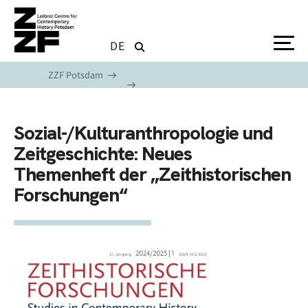
Skip to main content
DE
ZZF Potsdam
Sozial-/Kulturanthropologie und
Zeitgeschichte: Neues
Themenheft der „Zeithistorischen
Forschungen“