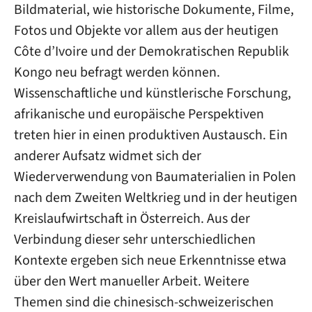
Bildmaterial, wie historische Dokumente, Filme,
Fotos und Objekte vor allem aus der heutigen
Côte d’Ivoire und der Demokratischen Republik
Kongo neu befragt werden können.
Wissenschaftliche und künstlerische Forschung,
afrikanische und europäische Perspektiven
treten hier in einen produktiven Austausch. Ein
anderer Aufsatz widmet sich der
Wiederverwendung von Baumaterialien in Polen
nach dem Zweiten Weltkrieg und in der heutigen
Kreislaufwirtschaft in Österreich. Aus der
Verbindung dieser sehr unterschiedlichen
Kontexte ergeben sich neue Erkenntnisse etwa
über den Wert manueller Arbeit. Weitere
Themen sind die chinesisch-schweizerischen