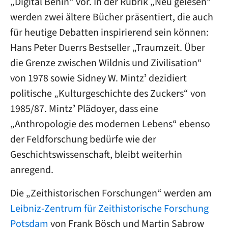
„Digital Benin“ vor. In der Rubrik „Neu gelesen“
werden zwei ältere Bücher präsentiert, die auch
für heutige Debatten inspirierend sein können:
Hans Peter Duerrs Bestseller „Traumzeit. Über
die Grenze zwischen Wildnis und Zivilisation“
von 1978 sowie Sidney W. Mintzʼ dezidiert
politische „Kulturgeschichte des Zuckers“ von
1985/87. Mintzʼ Plädoyer, dass eine
„Anthropologie des modernen Lebens“ ebenso
der Feldforschung bedürfe wie der
Geschichtswissenschaft, bleibt weiterhin
anregend.
Die „Zeithistorischen Forschungen“ werden am
Leibniz-Zentrum für Zeithistorische Forschung
Potsdam
von Frank Bösch und Martin Sabrow