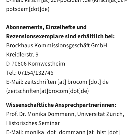
potsdam[dot]de
)
Abonnements, Einzelhefte und
Rezensionsexemplare sind erhältlich bei:
Brockhaus Kommissionsgeschäft GmbH
Kreidlerstr. 9
D-70806 Kornwestheim
Tel.: 07154/132746
E-Mail:
zeitschriften
[at]
brocom
[dot]
de
(
zeitschriften[at]brocom[dot]de
)
Wissenschaftliche Ansprechpartnerinnen:
Prof. Dr. Monika Dommann, Universität Zürich,
Historisches Seminar
E-Mail:
monika
[dot]
dommann
[at]
hist
[dot]