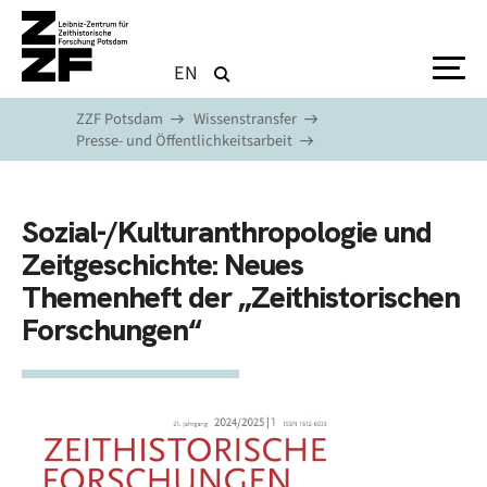
Direkt zum Inhalt
EN
ZZF Potsdam
Wissenstransfer
Presse- und Öffentlichkeitsarbeit
Sozial-/Kulturanthropologie und
Zeitgeschichte: Neues
Themenheft der „Zeithistorischen
Forschungen“