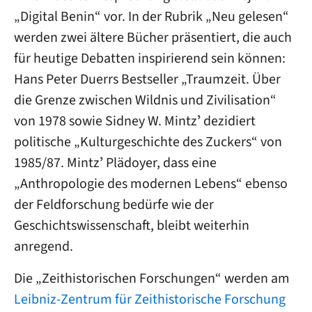
„Digital Benin“ vor. In der Rubrik „Neu gelesen“
werden zwei ältere Bücher präsentiert, die auch
für heutige Debatten inspirierend sein können:
Hans Peter Duerrs Bestseller „Traumzeit. Über
die Grenze zwischen Wildnis und Zivilisation“
von 1978 sowie Sidney W. Mintzʼ dezidiert
politische „Kulturgeschichte des Zuckers“ von
1985/87. Mintzʼ Plädoyer, dass eine
„Anthropologie des modernen Lebens“ ebenso
der Feldforschung bedürfe wie der
Geschichtswissenschaft, bleibt weiterhin
anregend.
Die „Zeithistorischen Forschungen“ werden am
Leibniz-Zentrum für Zeithistorische Forschung