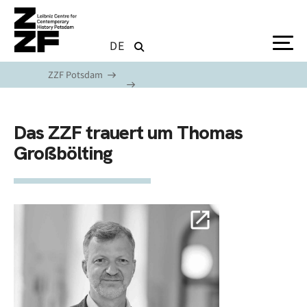
Skip to main content
DE
ZZF Potsdam
Das ZZF trauert um Thomas
Großbölting