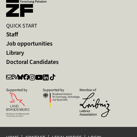
QUICK START
Staff
Job opportunities
Library
Doctoral Candidates
Supported by
Supported by
Member of