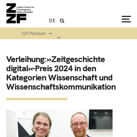
Skip to main content
DE
ZZF Potsdam
Verleihung: »Zeitgeschichte
digital«-Preis 2024 in den
Kategorien Wissenschaft und
Wissenschaftskommunikation