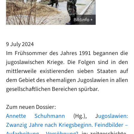
Bildinfo
9 July 2024
Im Frühsommer des Jahres 1991 begannen die
jugoslawischen Kriege. Die Folgen sind in den
mittlerweile existierenden sieben Staaten auf
dem Gebiet des ehemaligen Jugoslawien in allen
gesellschaftlichen Bereichen spürbar.
Zum neuen Dossier:
Annette Schuhmann
(Hg.), J
ugoslawien:
Zwanzig Jahre nach Kriegsbeginn. Feindbilder –
Aufarbeitung – Versöhnung?
, in: zeitgeschichte-