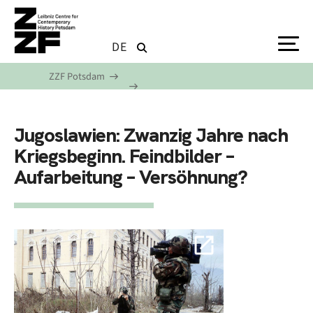
Skip to main content
DE
ZZF Potsdam
Jugoslawien: Zwanzig Jahre nach
Kriegsbeginn. Feindbilder –
Aufarbeitung – Versöhnung?