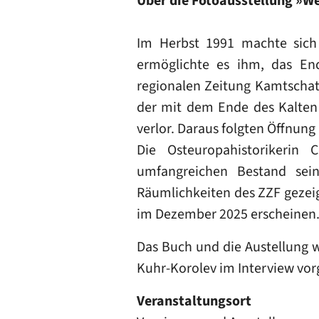
Über die Fotoausstellung »W
Im Herbst 1991 machte sich
ermöglichte es ihm, das End
regionalen Zeitung Kamtschat
der mit dem Ende des Kalten
verlor. Daraus folgten Öffnun
Die Osteuropahistorikerin
umfangreichen Bestand sein
Räumlichkeiten des ZZF gezeigt
im Dezember 2025 erscheinen
Das Buch und die Austellung 
Kuhr-Korolev im Interview vorg
Veranstaltungsort