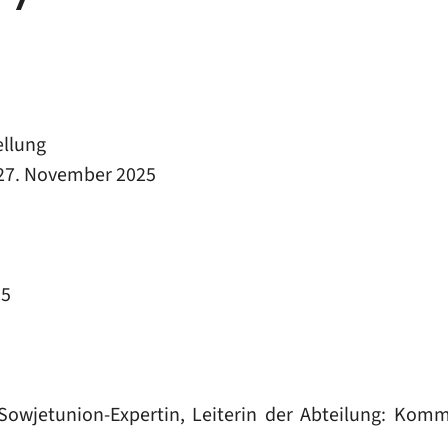
ellung
27. November 2025
25
Sowjetunion-Expertin, Leiterin der Abteilung: Kom