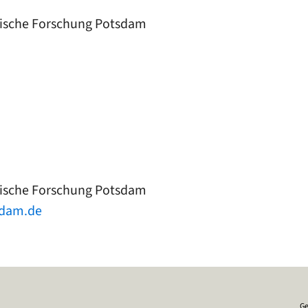
orische Forschung Potsdam
orische Forschung Potsdam
sdam.de
Ge