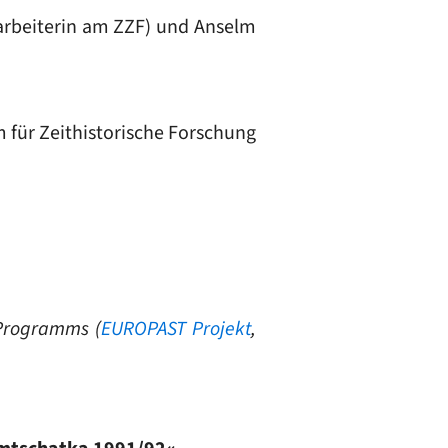
tarbeiterin am ZZF) und Anselm
m für Zeithistorische Forschung
-Programms (
EUROPAST Projekt
,