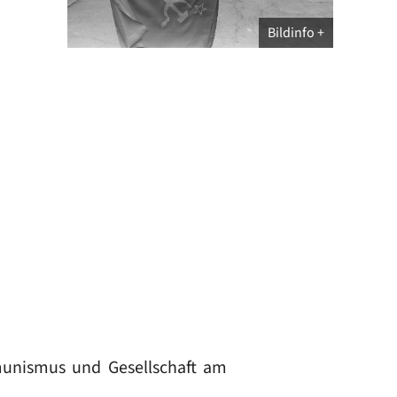
Bildinfo
munismus und Gesellschaft am