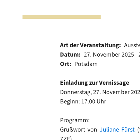
Art der Veranstaltung
Ausst
Datum
27. November 2025
-
Ort
Potsdam
Einladung zur Vernissage
Donnerstag, 27. November 20
Beginn: 17.00 Uhr
Programm:
Grußwort von
Juliane Fürst
(
ZZF)