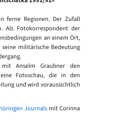
Kamtschatka 1991/92«
 ferne Regionen. Der Zufall
n. Als Fotokorrespondent der
bensbedingungen an einem Ort,
seine militärische Bedeutung
edergang.
am mit Anselm Graubner den
 eine Fotoschau, die in den
eitung und wird voraussichtlich
hüringen Journals
mit Corinna