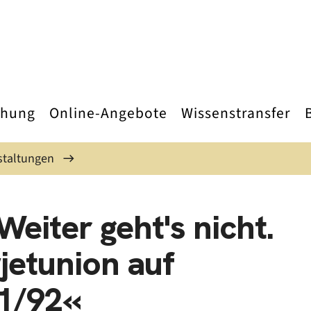
chung
Online-Angebote
Wissenstransfer
staltungen
eiter geht's nicht.
jetunion auf
1/92«