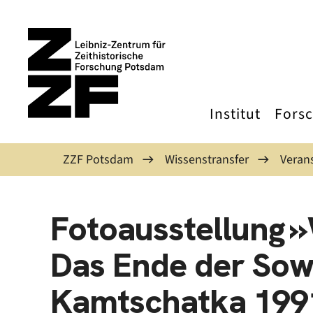
Direkt zum Inhalt
Institut
Fors
ZZF Potsdam
Wissenstransfer
Veran
Fotoausstellung »W
Das Ende der Sow
Kamtschatka 199