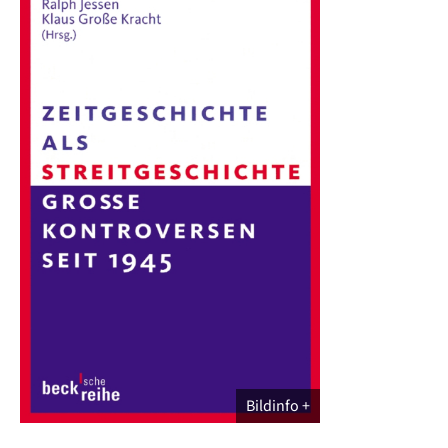
Bildinfo