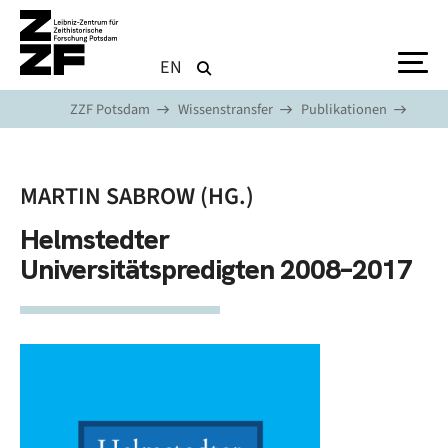
Direkt zum Inhalt
EN
ZZF Potsdam
Wissenstransfer
Publikationen
MARTIN SABROW (HG.)
Helmstedter
Universitätspredigten 2008–2017