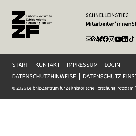
SCHNELLEINSTIEG
Mitarbeiter*innen
S
START
KONTAKT
IMPRESSUM
LOGIN
DATENSCHUTZHINWEISE
DATENSCHUTZ-EIN
© 2026 Leibniz-Zentrum für Zeithistorische Forschung Potsdam (