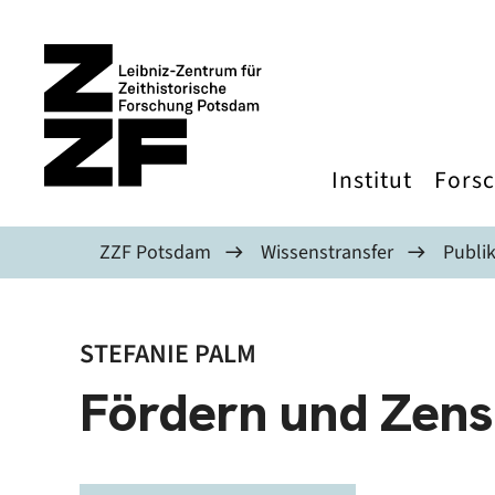
Direkt zum Inhalt
Institut
Fors
ZZF Potsdam
Wissenstransfer
Publi
STEFANIE PALM
Fördern und Zens