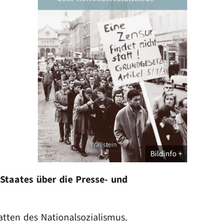
Bildinfo
Staates über die Presse- und
tten des Nationalsozialismus.