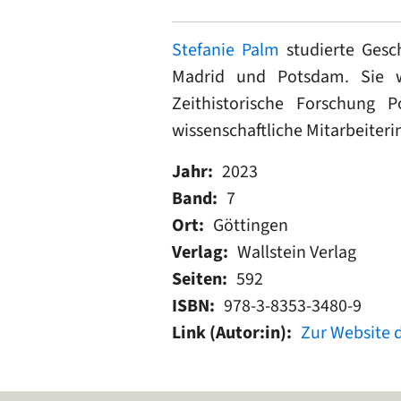
Stefanie Palm
studierte Gesc
Madrid und Potsdam. Sie wa
Zeithistorische Forschung 
wissenschaftliche Mitarbeiteri
Jahr
2023
Band
7
Ort
Göttingen
Verlag
Wallstein Verlag
Seiten
592
ISBN
978-3-8353-3480-9
Link (Autor:in)
Zur Website d