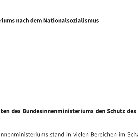
eriums nach dem Nationalsozialismus
mten des Bundesinnenministeriums den Schutz des 
innenministeriums stand in vielen Bereichen im Scha