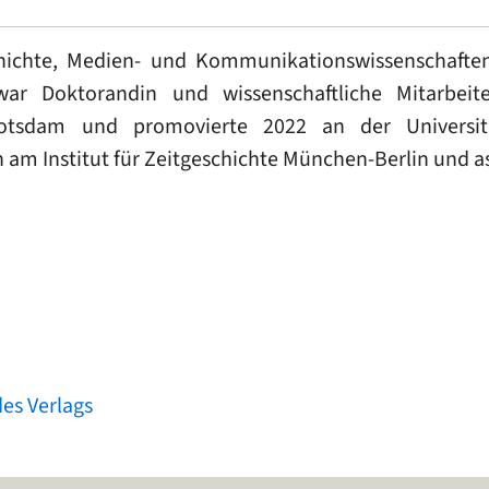
hichte, Medien- und Kommunikationswissenschaften 
r Doktorandin und wissenschaftliche Mitarbeit
Potsdam und promovierte 2022 an der Universit
n am Institut für Zeitgeschichte München-Berlin und a
es Verlags