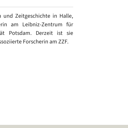
und Zeitgeschichte in Halle,
erin am Leibniz-Zentrum für
ät Potsdam. Derzeit ist sie
ssoziierte Forscherin am ZZF.