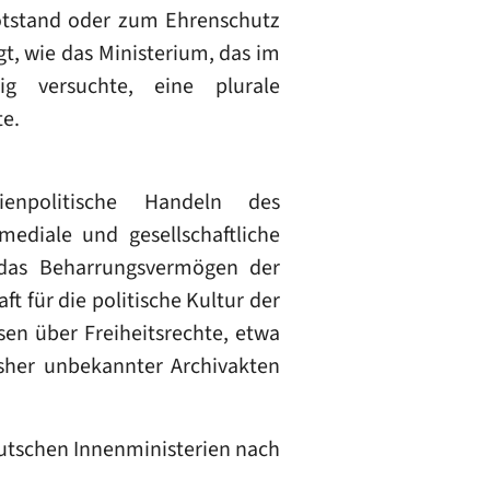
Notstand oder zum Ehrenschutz
gt, wie das Ministerium, das im
g versuchte, eine plurale
te.
npolitische Handeln des
ediale und gesellschaftliche
 das Beharrungsvermögen der
 für die politische Kultur der
sen über Freiheitsrechte, etwa
isher unbekannter Archivakten
deutschen Innenministerien nach