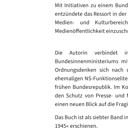
Mit Initiativen zu einem Bun
entzündete das Ressort in der 
Medien- und Kulturbereic
Medienöffentlichkeit einzuschr
Die Autorin verbindet 
Bundesinnenministeriums mit
Ordnungsdenken sich nach d
ehemaligen NS-Funktionseliten
frühen Bundesrepublik. Im Kon
den Schutz von Presse- und M
einen neuen Blick auf die Frag
Das Buch ist als siebter Band 
1945« erschienen.