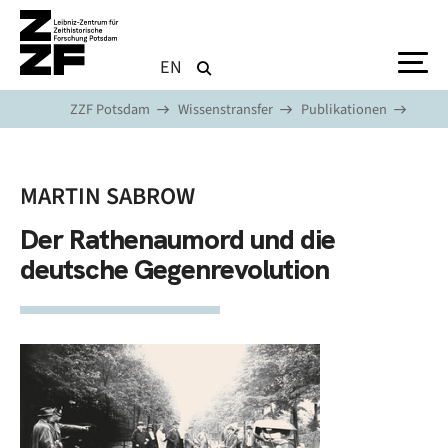
Direkt zum Inhalt
EN
ZZF Potsdam
Wissenstransfer
Publikationen
MARTIN SABROW
Der Rathenaumord und die
deutsche Gegenrevolution