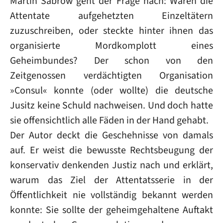
Martin Sabrow geht der Frage nach: Waren die
Attentate aufgehetzten Einzeltätern
zuzuschreiben, oder steckte hinter ihnen das
organisierte Mordkomplott eines
Geheimbundes? Der schon von den
Zeitgenossen verdächtigten Organisation
»Consul« konnte (oder wollte) die deutsche
Jusitz keine Schuld nachweisen. Und doch hatte
sie offensichtlich alle Fäden in der Hand gehabt.
Der Autor deckt die Geschehnisse von damals
auf. Er weist die bewusste Rechtsbeugung der
konservativ denkenden Justiz nach und erklärt,
warum das Ziel der Attentatsserie in der
Öffentlichkeit nie vollständig bekannt werden
konnte: Sie sollte der geheimgehaltene Auftakt