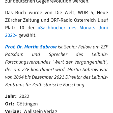
zur deutschen Gegenrevolution werden.
Das Buch wurde von Die Welt, WDR 5, Neue
Zürcher Zeitung und ORF-Radio Österreich 1 auf
Platz 10 der
»Sachbücher des Monats Juni
2022«
gewählt.
Prof. Dr. Martin Sabrow
ist Senior Fellow am ZZF
Potsdam und Sprecher des Leibniz-
Forschungsverbundes "Wert der Vergangenheit",
der am ZZF koordiniert wird. Martin Sabrow war
von 2004 bis Dezember 2021 Direktor des Leibniz-
Zentrums für Zeithistorische Forschung.
Jahr
2022
Ort
Göttingen
Verlag
Wallstein Verlag