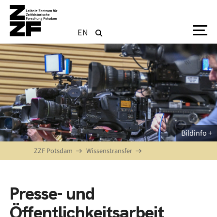
Direkt zum Inhalt
EN
Bildinfo
ZZF Potsdam
Wissenstransfer
Presse- und
Öffentlichkeitsarbeit