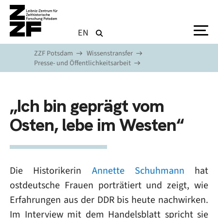
Direkt zum Inhalt
EN
ZZF Potsdam
Wissenstransfer
Presse- und Öffentlichkeitsarbeit
„Ich bin geprägt vom
Osten, lebe im Westen“
Die Historikerin
Annette Schuhmann
hat
ostdeutsche Frauen porträtiert und zeigt, wie
Erfahrungen aus der DDR bis heute nachwirken.
Im Interview mit dem Handelsblatt spricht sie