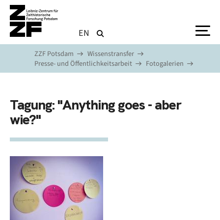
Direkt zum Inhalt
EN
ZZF Potsdam
Wissenstransfer
Presse- und Öffentlichkeitsarbeit
Fotogalerien
Tagung: "Anything goes - aber
wie?"