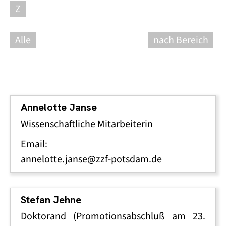
Z
Alle
nach Bereich
Annelotte Janse
Wissenschaftliche Mitarbeiterin
Email:
annelotte.janse@zzf-potsdam.de
Stefan Jehne
Doktorand (Promotionsabschluß am 23.