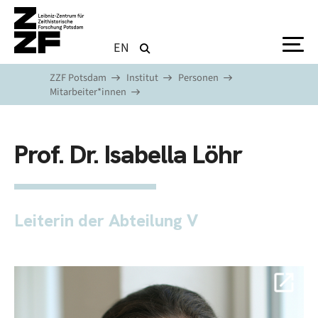
Direkt zum Inhalt
EN
ZZF Potsdam
Institut
Personen
Mitarbeiter*innen
Prof. Dr. Isabella Löhr
Leiterin der Abteilung V