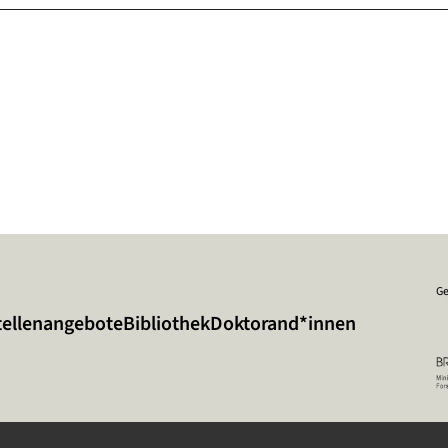
Ge
tellenangebote
Bibliothek
Doktorand*innen