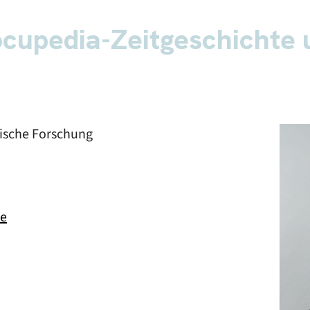
cupedia-Zeitgeschichte 
rische Forschung
de