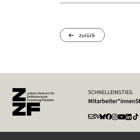
zurück
SCHNELLEINSTIEG
Mitarbeiter*innen
S