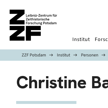
Direkt zum Inhalt
Institut
Fors
ZZF Potsdam
Institut
Personen
Christine Ba