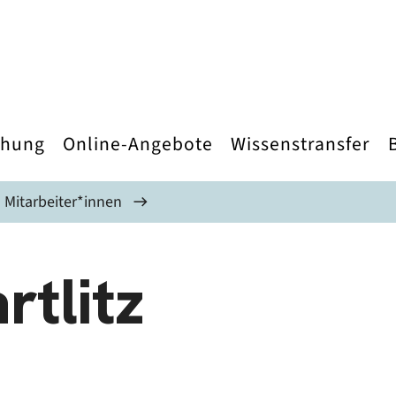
chung
Online-Angebote
Wissenstransfer
Mitarbeiter*innen
rtlitz