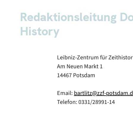
Redaktionsleitung Do
History
Leibniz-Zentrum für Zeithisto
Am Neuen Markt 1
14467 Potsdam
Email:
bartlitz@zzf-potsdam.
Telefon: 0331/28991-14