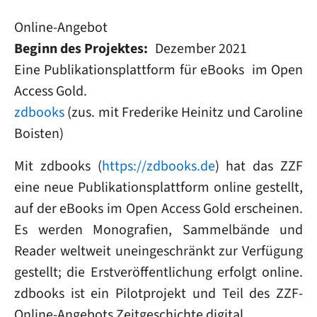
Online-Angebot
Beginn des Projektes
Dezember 2021
Eine Publikationsplattform für eBooks im Open
Access Gold.
zdbooks
(zus. mit Frederike Heinitz und Caroline
Boisten)
Mit zdbooks (
https://zdbooks.de
) hat das ZZF
eine neue Publikationsplattform online gestellt,
auf der eBooks im Open Access Gold erscheinen.
Es werden Monografien, Sammelbände und
Reader weltweit uneingeschränkt zur Verfügung
gestellt; die Erstveröffentlichung erfolgt online.
zdbooks ist ein Pilotprojekt und Teil des ZZF-
Online-Angebots Zeitgeschichte digital.