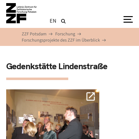
Direkt zum Inhalt
EN
ZZF Potsdam
Forschung
Forschungsprojekte des ZZF im Überblick
Gedenkstätte Lindenstraße