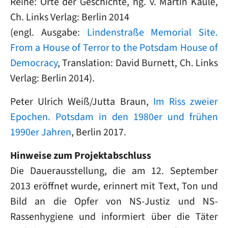
Reihe: Orte der Geschichte, hg. v. Martin Kaule,
Ch. Links Verlag: Berlin 2014
(engl. Ausgabe:
Lindenstraße Memorial Site.
From a House of Terror to the Potsdam House of
Democracy
, Translation: David Burnett, Ch. Links
Verlag: Berlin 2014).
Peter Ulrich Weiß/Jutta Braun,
Im Riss zweier
Epochen. Potsdam in den 1980er und frühen
1990er Jahren
, Berlin 2017.
Hinweise zum Projektabschluss
Die Dauerausstellung, die am 12. September
2013 eröffnet wurde, erinnert mit Text, Ton und
Bild an die Opfer von NS-Justiz und NS-
Rassenhygiene und informiert über die Täter