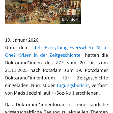
Bildinfo
19. Januar 2026
Unter dem
Titel "Everything Everywhere All at
One? Krisen in der Zeitgeschichte"
hatten die
Doktorand*innen des ZZF vom 20. bis zum
21.11.2025 nach Potsdam zum 19. Potsdamer
Doktorand*innenforum für Zeitgeschichte
eingeladen. Nun ist der
Tagungsbericht
, verfasst
von Mads Jedzini, auf H-Soz-Kult erschienen.
Das Doktorand*innenforum ist eine jährliche
wissenschaftliche Tagung zu aktuellen Themen