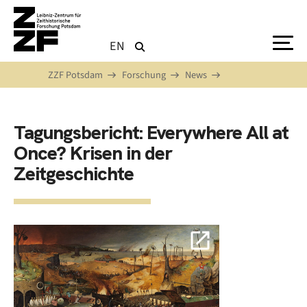
Direkt zum Inhalt
EN
ZZF Potsdam
Forschung
News
Tagungsbericht: Everywhere All at
Once? Krisen in der
Zeitgeschichte