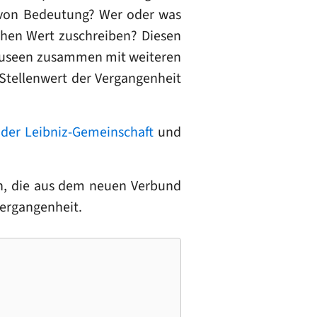
s von Bedeutung? Wer oder was
chen Wert zuschreiben? Diesen
smuseen zusammen mit weiteren
Stellenwert der Vergangenheit
 der Leibniz-Gemeinschaft
und
n, die aus dem neuen Verbund
ergangenheit.