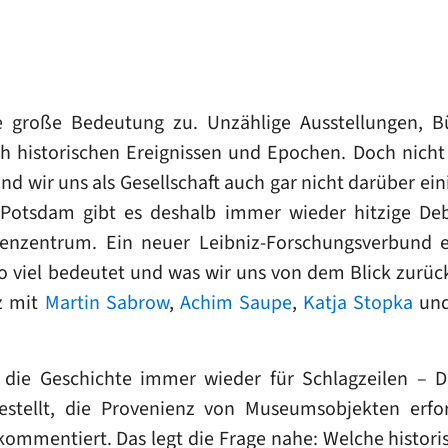
große Bedeutung zu. Unzählige Ausstellungen, Bü
istorischen Ereignissen und Epochen. Doch nicht al
sind wir uns als Gesellschaft auch gar nicht darüber ei
n Potsdam gibt es deshalb immer wieder hitzige De
henzentrum. Ein neuer Leibniz-Forschungsverbund 
 viel bedeutet und was wir uns von dem Blick zurück
tz mit
Martin Sabrow
,
Achim Saupe
,
Katja Stopka
un
e die Geschichte immer wieder für Schlagzeilen 
stellt, die Provenienz von Museumsobjekten erfo
 kommentiert. Das legt die Frage nahe: Welche histor