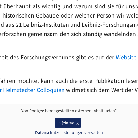
t überhaupt als wichtig und warum sind sie für un
 historischen Gebäude oder welcher Person wir wel
nd aus 21 Leibniz-Instituten und Leibniz-Forschung
e erforschen gemeinsam den sich ständig wandelnden 
beit des Forschungsverbunds gibt es auf der
Website
hren möchte, kann auch die erste Publikation lese
er Helmstedter Colloquien
widmet sich dem Wert der V
Von
Podigee
bereitgestellten externen Inhalt laden?
Ja (einmalig)
Datenschutzeinstellungen verwalten