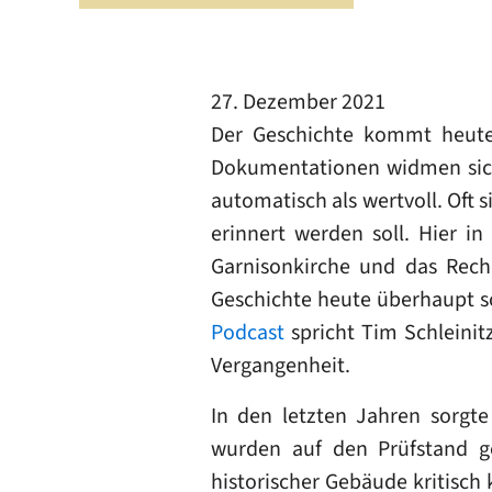
27. Dezember 2021
Der Geschichte kommt heute 
Dokumentationen widmen sich h
automatisch als wertvoll. Oft 
erinnert werden soll. Hier i
Garnisonkirche und das Rec
Geschichte heute überhaupt so
Podcast
spricht Tim Schleini
Vergangenheit.
In den letzten Jahren sorgt
wurden auf den Prüfstand ge
historischer Gebäude kritisch