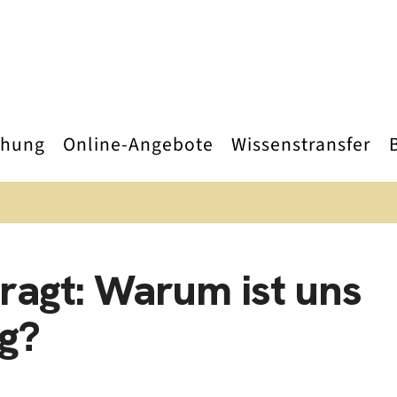
chung
Online-Angebote
Wissenstransfer
ragt: Warum ist uns
ig?