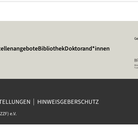
Ge
tellenangebote
Bibliothek
Doktorand*innen
STELLUNGEN
HINWEISGEBERSCHUTZ
ZZF) e.V.