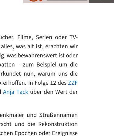
cher, Filme, Serien oder TV-
les, was alt ist, erachten wir
nig, was bewahrenswert ist oder
batten – zum Beispiel um die
erkundet nun, warum uns die
 erhoffen. In Folge 12 des
ZZF
d
Anja Tack
über den Wert der
– Denkmäler und Straßennamen
rscht und die Rekonstruktion
ischen Epochen oder Ereignisse