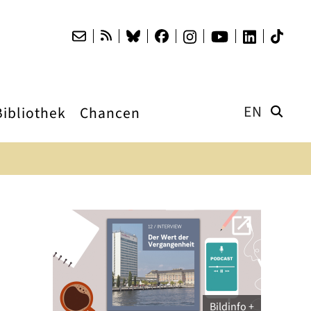
EN
Bibliothek
Chancen
Bildinfo