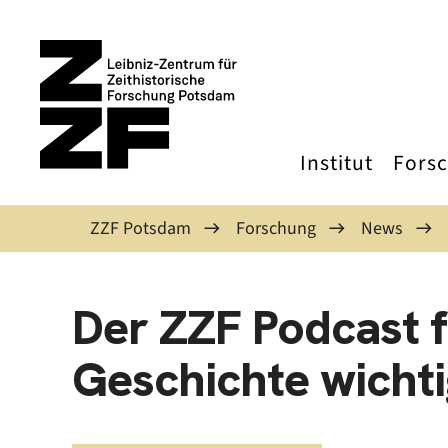
Direkt zum Inhalt
Institut
Fors
ZZF Potsdam
Forschung
News
Der ZZF Podcast f
Geschichte wicht