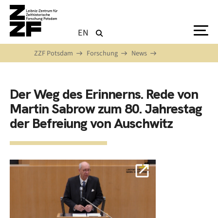
Direkt zum Inhalt
EN
ZZF Potsdam
Forschung
News
Der Weg des Erinnerns. Rede von
Martin Sabrow zum 80. Jahrestag
der Befreiung von Auschwitz