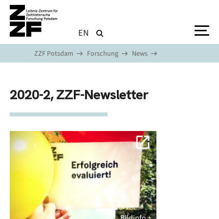
Direkt zum Inhalt
EN
ZZF Potsdam
Forschung
News
2020-2, ZZF-Newsletter
Bildinfo