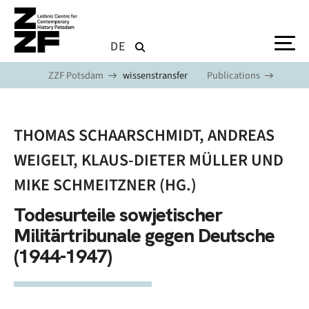
Skip to main content
DE
ZZF Potsdam
wissenstransfer
Publications
THOMAS SCHAARSCHMIDT, ANDREAS
WEIGELT, KLAUS-DIETER MÜLLER UND
MIKE SCHMEITZNER (HG.)
Todesurteile sowjetischer
Militärtribunale gegen Deutsche
(1944-1947)