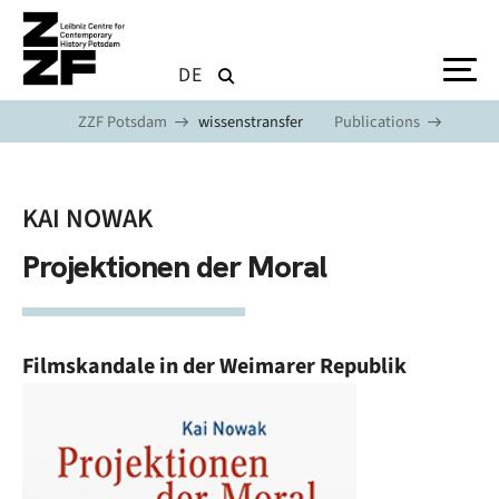
Skip to main content
DE
ZZF Potsdam
wissenstransfer
Publications
KAI NOWAK
Projektionen der Moral
Filmskandale in der Weimarer Republik