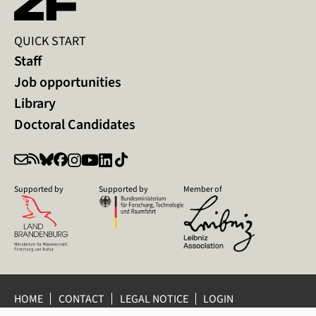
QUICK START
Staff
Job opportunities
Library
Doctoral Candidates
Supported by
Supported by
Member of
HOME
CONTACT
LEGAL NOTICE
LOGIN