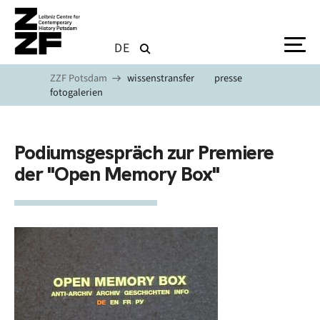
Skip to main content
DE
ZZF Potsdam
wissenstransfer
presse
fotogalerien
Podiumsgespräch zur Premiere
der "Open Memory Box"