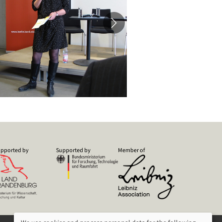
pported by
Supported by
Member of