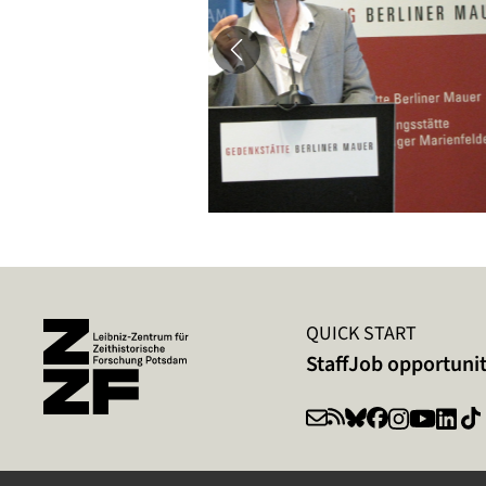
QUICK START
Staff
Job opportunit