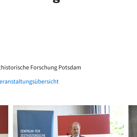
thistorische Forschung Potsdam
Veranstaltungsübersicht