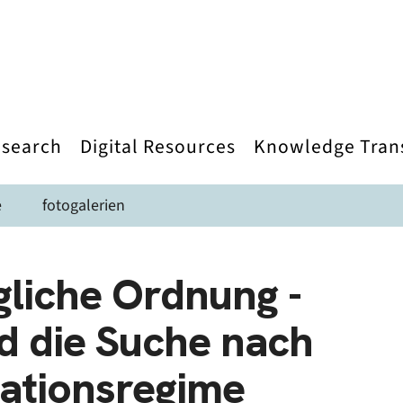
search
Digital Resources
Knowledge Tran
e
fotogalerien
liche Ordnung -
d die Suche nach
ationsregime