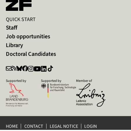
QUICK START
Staff
Job opportunities
Library
Doctoral Candidates
Supported by
Supported by
Member of
HOME
CONTACT
LEGAL NOTICE
LOGIN