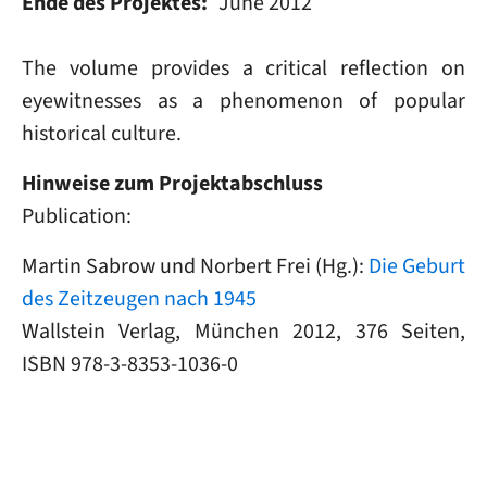
Ende des Projektes
June 2012
The volume provides a critical reflection on
eyewitnesses as a phenomenon of popular
historical culture.
Hinweise zum Projektabschluss
Publication:
Martin Sabrow und Norbert Frei (Hg.):
Die Geburt
des Zeitzeugen nach 1945
Wallstein Verlag, München 2012, 376 Seiten,
ISBN 978-3-8353-1036-0