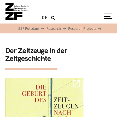
Skip to main content
DE
ZZF Potsdam
Research
Research Projects
Der Zeitzeuge in der
Zeitgeschichte