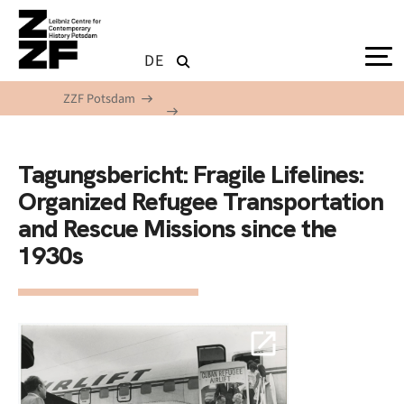
Skip to main content
DE
ZZF Potsdam
Tagungsbericht: Fragile Lifelines:
Organized Refugee Transportation
and Rescue Missions since the
1930s