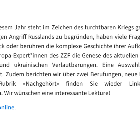
iesem Jahr steht im Zeichen des furchtbaren Kriegs g
gen Angriff Russlands zu begründen, haben viele Fra
ck oder berühren die komplexe Geschichte ihrer Auflö
ropa-Expert*innen des ZZF die Genese des aktuellen 
und ukrainischen Verlautbarungen. Eine Auswah
t. Zudem berichten wir über zwei Berufungen, neu
 Rubrik »Nachgehört« finden Sie wieder Lin
 Wir wünschen eine interessante Lektüre!
online
.