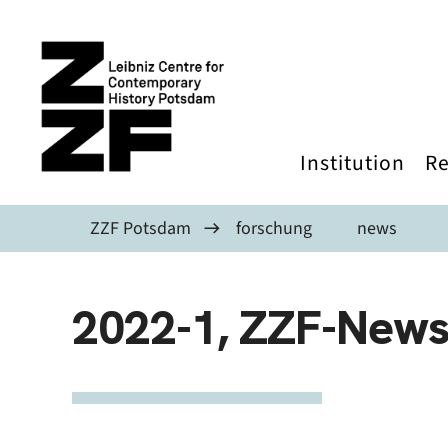
Skip to main content
Institution
Re
ZZF Potsdam
forschung
news
2022-1, ZZF-News