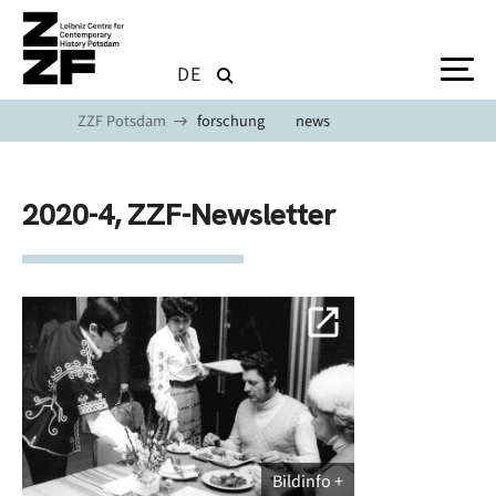
Skip to main content
DE
ZZF Potsdam
forschung
news
2020-4, ZZF-Newsletter
Bildinfo