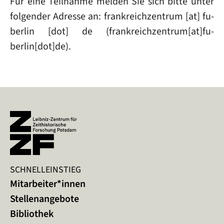
Für eine Teilnahme melden Sie sich bitte unter
folgender Adresse an:
frankreichzentrum
[at]
fu-
berlin
[dot]
de
(frankreichzentrum[at]fu-
berlin[dot]de)
.
SCHNELLEINSTIEG
Mitarbeiter*innen
Stellenangebote
Bibliothek