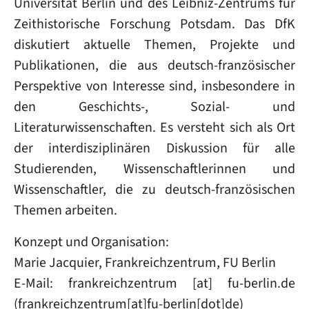
Universität Berlin und des Leibniz-Zentrums für
Zeithistorische Forschung Potsdam. Das DfK
diskutiert aktuelle Themen, Projekte und
Publikationen, die aus deutsch-französischer
Perspektive von Interesse sind, insbesondere in
den Geschichts-, Sozial- und
Literaturwissenschaften. Es versteht sich als Ort
der interdisziplinären Diskussion für alle
Studierenden, Wissenschaftlerinnen und
Wissenschaftler, die zu deutsch-französischen
Themen arbeiten.
Konzept und Organisation:
Marie Jacquier, Frankreichzentrum, FU Berlin
E-Mail:
frankreichzentrum
[at]
fu-berlin
.
de
(frankreichzentrum[at]fu-berlin[dot]de)