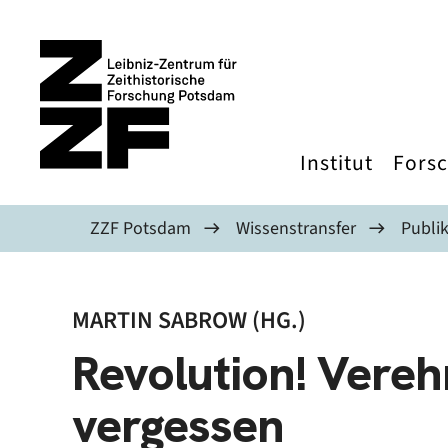
Direkt zum Inhalt
Institut
Fors
ZZF Potsdam
Wissenstransfer
Publi
MARTIN SABROW (HG.)
Revolution! Verehr
vergessen