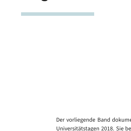
Der vorliegende Band dokumen
Universitätstagen 2018. Sie b