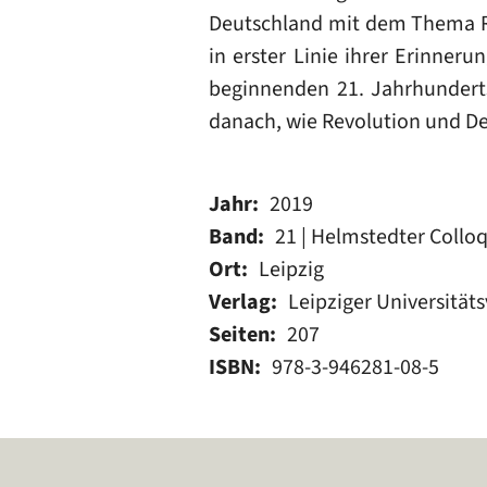
Deutschland mit dem Thema Rev
in erster Linie ihrer Erinner
beginnenden 21. Jahrhunderts
danach, wie Revolution und D
Jahr
2019
Band
21 | Helmstedter Collo
Ort
Leipzig
Verlag
Leipziger Universitäts
Seiten
207
ISBN
978-3-946281-08-5