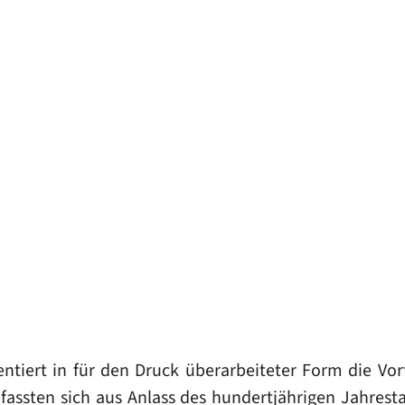
tiert in für den Druck überarbeiteter Form die Vor
efassten sich aus Anlass des hundertjährigen Jahres