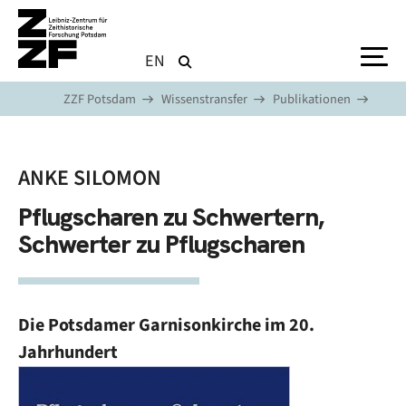
Direkt zum Inhalt
EN
ZZF Potsdam
Wissenstransfer
Publikationen
ANKE SILOMON
Pflugscharen zu Schwertern,
Schwerter zu Pflugscharen
Die Potsdamer Garnisonkirche im 20.
Jahrhundert