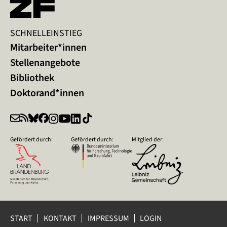
SCHNELLEINSTIEG
Mitarbeiter*innen
Stellenangebote
Bibliothek
Doktorand*innen
Gefördert durch:
Gefördert durch:
Mitglied der:
START
KONTAKT
IMPRESSUM
LOGIN