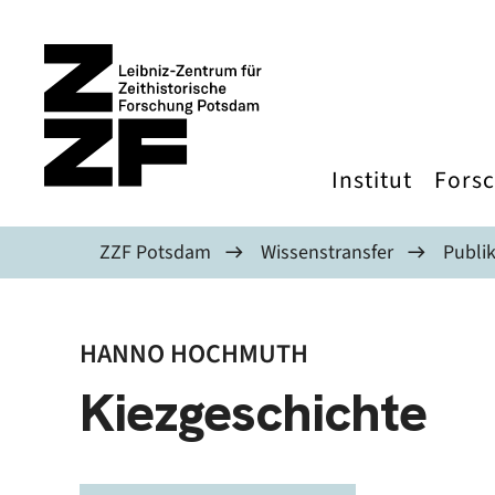
Direkt zum Inhalt
Institut
Fors
ZZF Potsdam
Wissenstransfer
Publi
HANNO HOCHMUTH
Kiezgeschichte