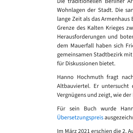
Die traditionellen Berliner 
Wohnlagen der Stadt. Die san
lange Zeit als das Armenhaus B
Grenze des Kalten Krieges zwi
Herausforderungen und boten 
dem Mauerfall haben sich Fri
gemeinsamen Stadtbezirk mit 
für Diskussionen bietet.
Hanno Hochmuth fragt nach 
Altbauviertel. Er untersucht
Vergnügens und zeigt, wie der
Für sein Buch wurde Ha
Übersetzungspreis
ausgezeich
Im März 2021 erschien die 2. 