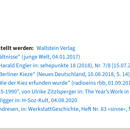
stellt werden
Wallstein Verlag
ältnisse" (junge Welt, 04.01.2017)
arald Engler in: sehepunkte 18 (2018), Nr. 7/8 [15.07.
erliner Kieze" (Neues Deutschland, 10.08.2018, S. 14)
ie der Kiez erfunden wurde" (radioeins rbb, 01.09.20
45-1990", von Ulrike Zitzlsperger in: The Year’s Work 
Wigger in: H-Soz-Kult, 04.08.2020
dresen, in: WerkstattGeschichte, Heft Nr. 83 »sinne«,