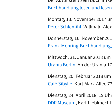
Der Autor stellt sein Buch im 
Buchhandlung lesen und lesen
Montag, 13. November 2017 um
Peter Schlemihl,
Willibald-Alex
Donnerstag, 16. November 20
Franz-Mehring-Buchhandlung,
Mittwoch, 31. Januar 2018 um 
Urania Berlin
, An der Urania 1
Dienstag, 20. Februar 2018 um
Café Sibylle
, Karl-Marx-Allee 7
Dienstag, 24. April 2018, 19 U
DDR Museum
, Karl-Liebknecht-