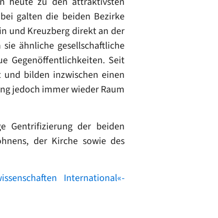
en heute zu den attraktivsten
bei galten die beiden Bezirke
ain und Kreuzberg direkt an der
sie ähnliche gesellschaftliche
 Gegenöffentlichkeiten. Seit
 und bilden inzwischen einen
lung jedoch immer wieder Raum
 Gentrifizierung der beiden
Wohnens, der Kirche sowie des
wissenschaften International«-