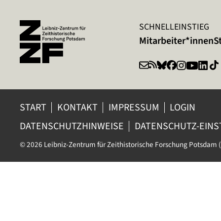
SCHNELLEINSTIEG
Mitarbeiter*innen
S
START
KONTAKT
IMPRESSUM
LOGIN
DATENSCHUTZHINWEISE
DATENSCHUTZ-EIN
© 2026 Leibniz-Zentrum für Zeithistorische Forschung Potsdam (