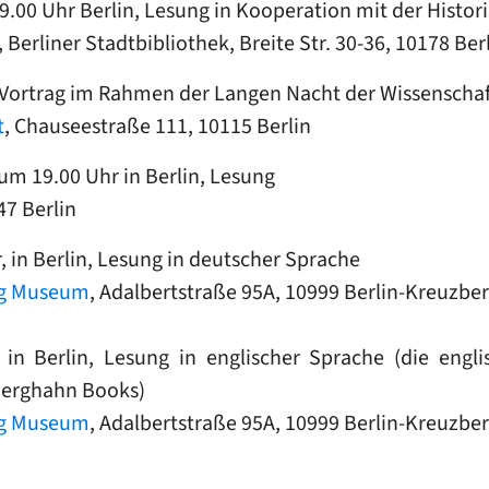
9.00 Uhr Berlin, Lesung in Kooperation mit der Histo
, Berliner Stadtbibliothek, Breite Str. 30-36, 10178 Ber
, Vortrag im Rahmen der Langen Nacht der Wissenscha
t
, Chauseestraße 111, 10115 Berlin
um 19.00 Uhr in Berlin, Lesung
47 Berlin
 in Berlin, Lesung in deutscher Sprache
rg Museum
, Adalbertstraße 95A, 10999 Berlin-Kreuzbe
in Berlin, Lesung in englischer Sprache (die engl
 Berghahn Books)
rg Museum
, Adalbertstraße 95A, 10999 Berlin-Kreuzbe