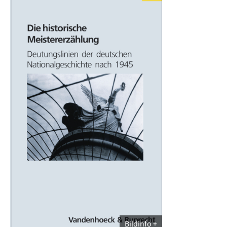
Bildinfo