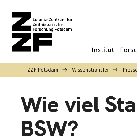
Direkt zum Inhalt
Institut
Fors
ZZF Potsdam
Wissenstransfer
Presse
Wie viel Sta
BSW?