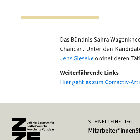
Das Bündnis Sahra Wagenknech
Chancen. Unter den Kandidaten
Jens Gieseke
ordnet deren Tätig
Weiterführende Links
Hier geht es zum Correctiv-Art
SCHNELLEINSTIEG
Mitarbeiter*innen
S