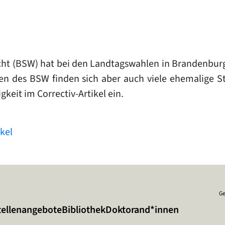
t (BSW) hat bei den Landtagswahlen in Brandenburg
 des BSW finden sich aber auch viele ehemalige Sta
keit im Correctiv-Artikel ein.
ikel
Ge
tellenangebote
Bibliothek
Doktorand*innen