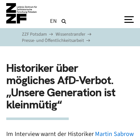
Direkt zum Inhalt
EN
ZZF Potsdam
Wissenstransfer
Presse- und Öffentlichkeitsarbeit
Historiker über
mögliches AfD-Verbot.
„Unsere Generation ist
kleinmütig“
Im Interview warnt der Historiker
Martin Sabrow